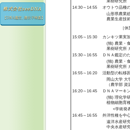
果樹研究所
14:30～14:55
オウトウ品種
株式会社seeDNA
山形県農業総
【DNA鑑定, 遺伝子検査】
農業生産技
［休憩
15:05～15:30
カンキツ果実
(独) 農業・
果樹研究所 
15:30～16:55
ＤＮＡ鑑定の
(独) 農業・
果樹研究所 
16:55～16:20
活動型の転移
岡山大学 大
（農学部 資
16:20～16:45
ＤＮＡマーキ
(独) 理化学
植物細胞育種
<学術発表
16:45～16:55
外洋性種を中心
遠洋水産研究
中央水産研究