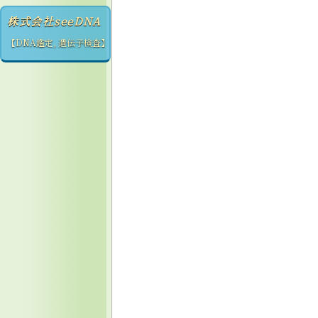
株式会社seeDNA
【DNA鑑定, 遺伝子検査】