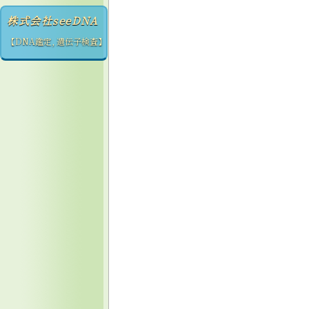
株式会社seeDNA
【DNA鑑定, 遺伝子検査】