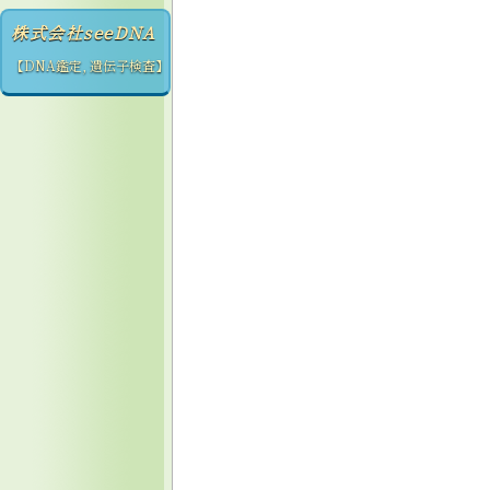
株式会社seeDNA
【DNA鑑定, 遺伝子検査】