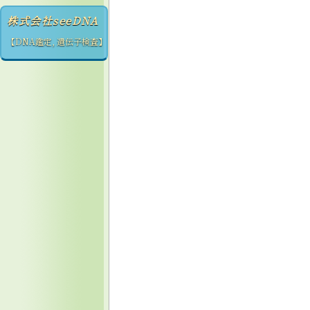
株式会社seeDNA
【DNA鑑定, 遺伝子検査】