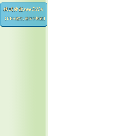
株式会社seeDNA
【DNA鑑定, 遺伝子検査】