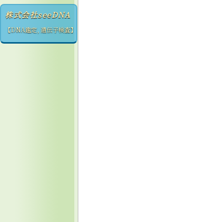
株式会社seeDNA
【DNA鑑定, 遺伝子検査】