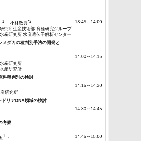
1
*2
13:45～14:00
男
・小林敬典
養殖研究所生産技術部 育種研究グループ
中央水産研究所 水産遺伝子解析センター
ンメダカの種判別手法の開発と
14:00～14:15
洋水産研究所
央水産研究所
原料種判別の検討
14:15～14:30
水産研究所
ドリアDNA領域の検討
14:30～14:45
の考察
1
14:45～15:00
五
・