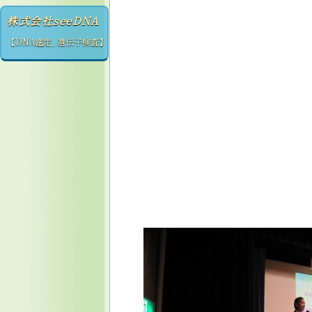
株式会社seeDNA
【DNA鑑定, 遺伝子検査】