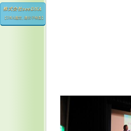
株式会社seeDNA
【DNA鑑定, 遺伝子検査】